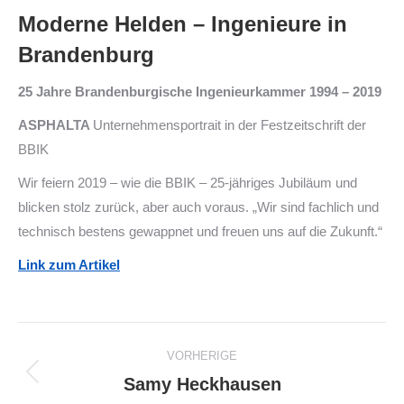
Moderne Helden – Ingenieure in
Brandenburg
25 Jahre Brandenburgische Ingenieurkammer 1994 – 2019
ASPHALTA
Unternehmensportrait in der Festzeitschrift der
BBIK
Wir feiern 2019 – wie die BBIK – 25-jähriges Jubiläum und
blicken stolz zurück, aber auch voraus. „Wir sind fachlich und
technisch bestens gewappnet und freuen uns auf die Zukunft.“
Link zum Artikel
Beitragsnavigation
VORHERIGE
Samy Heckhausen
Vorheriger