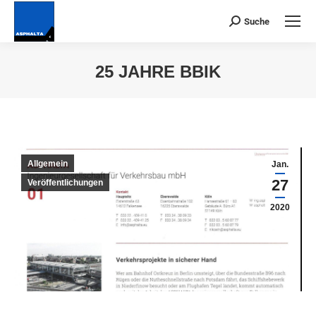
Suche
Suchen:
25 JAHRE BBIK
Du bist hier:
Allgemein
Jan.
27
Veröffentlichungen
2020