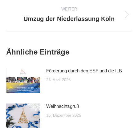
Beitrag:
WEITER
Umzug der Niederlassung Köln
Nächster
Beitrag:
Ähnliche Einträge
Förderung durch den ESF und die ILB
23. April 2026
Weihnachtsgruß
15. Dezember 2025