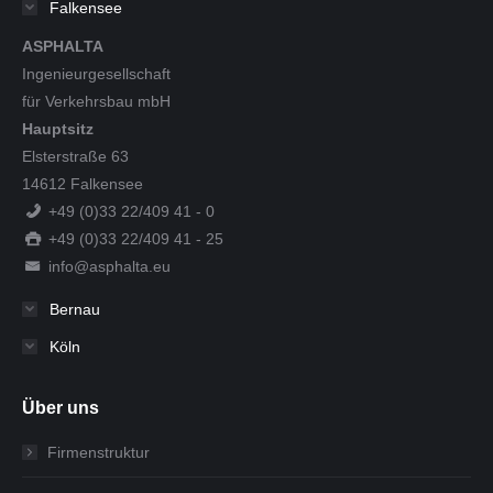
Falkensee
ASPHALTA
Ingenieurgesellschaft
für Verkehrsbau mbH
Hauptsitz
Elsterstraße 63
14612 Falkensee
+49 (0)33 22/409 41 - 0
+49 (0)33 22/409 41 - 25
info@asphalta.eu
Bernau
Köln
Über uns
Firmenstruktur