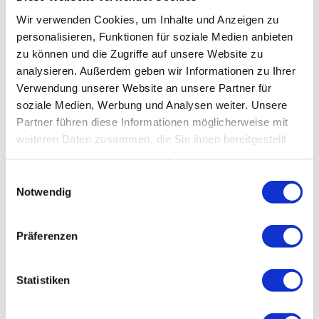
Wir verwenden Cookies, um Inhalte und Anzeigen zu
BauPortal Fachmagazin der Berufsgenossenschaft
personalisieren, Funktionen für soziale Medien anbieten
der Bauwirtschaft
zu können und die Zugriffe auf unsere Website zu
analysieren. Außerdem geben wir Informationen zu Ihrer
Verwendung unserer Website an unsere Partner für
soziale Medien, Werbung und Analysen weiter. Unsere
Partner führen diese Informationen möglicherweise mit
weiteren Daten zusammen, die Sie ihnen bereitgestellt
haben oder die sie im Rahmen Ihrer Nutzung der Dienste
gesammelt haben.
Einwilligungsauswahl
Notwendig
Präferenzen
Statistiken