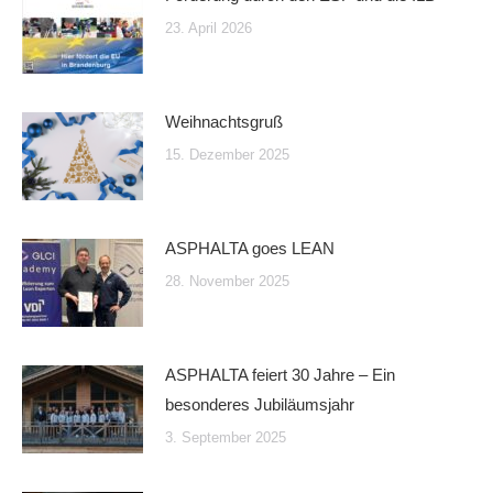
23. April 2026
Weihnachtsgruß
15. Dezember 2025
ASPHALTA goes LEAN
28. November 2025
ASPHALTA feiert 30 Jahre – Ein
besonderes Jubiläumsjahr
3. September 2025