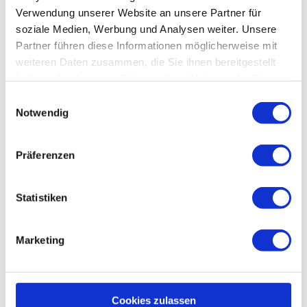
Verwendung unserer Website an unsere Partner für
soziale Medien, Werbung und Analysen weiter. Unsere
Partner führen diese Informationen möglicherweise mit
weiteren Daten zusammen, die Sie ihnen bereitgestellt
haben oder die sie im Rahmen Ihrer Nutzung der Dienste
gesammelt haben.
Einwilligungsauswahl
Notwendig
Präferenzen
BauPortal Fachmagazin der Berufsgenossenschaft
der Bauwirtschaft
Statistiken
Marketing
Cookies zulassen