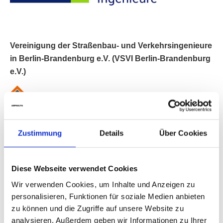
Vereinigung der Straßenbau- und Verkehrsingenieure
in Berlin-Brandenburg e.V. (VSVI Berlin-Brandenburg
e.V.)
Zustimmung
Details
Über Cookies
Baukammer Berlin – Körperschaft des öffentlichen
Rechts
Diese Webseite verwendet Cookies
Wir verwenden Cookies, um Inhalte und Anzeigen zu
personalisieren, Funktionen für soziale Medien anbieten
zu können und die Zugriffe auf unsere Website zu
analysieren. Außerdem geben wir Informationen zu Ihrer