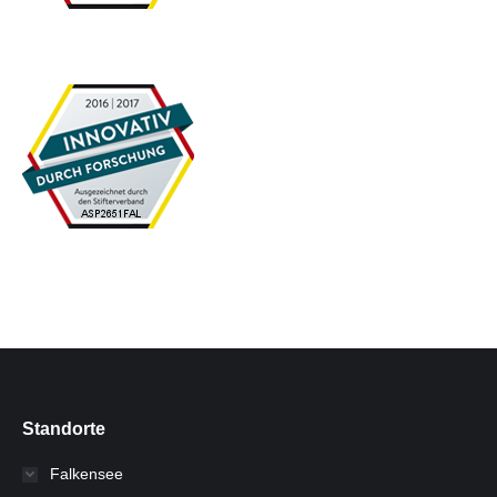
Standorte
Falkensee