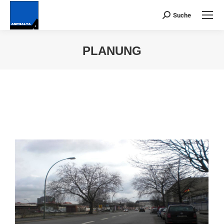
Suche
Suchen:
PLANUNG
Du bist hier: