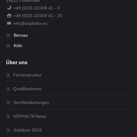
14612 Falkensee
+49 (0)33 22/409 41 - 0
+49 (0)33 22/409 41 - 25
info@asphalta.eu
Bernau
Köln
Über uns
Firmenstruktur
Qualifikationen
Veröffentlichungen
ASPHALTA News
Jubiläum 2019