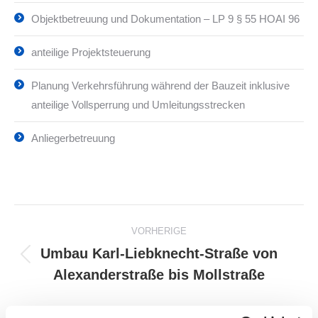
Objektbetreuung und Dokumentation – LP 9 § 55 HOAI 96
anteilige Projektsteuerung
Planung Verkehrsführung während der Bauzeit inklusive
anteilige Vollsperrung und Umleitungsstrecken
Anliegerbetreuung
Project
VORHERIGE
navigation
Umbau Karl-Liebknecht-Straße von
Previous
Alexanderstraße bis Mollstraße
project:
WEITER