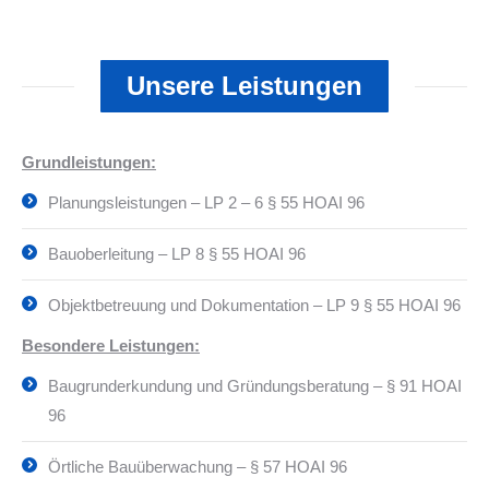
Unsere Leistungen
Grundleistun
g
en:
Planungsleistungen – LP 2 – 6 § 55 HOAI 96
Bauoberleitung – LP 8 § 55 HOAI 96
Objektbetreuung und Dokumentation – LP 9 § 55 HOAI 96
Besondere Leistun
g
en:
Baugrunderkundung und Gründungsberatung – § 91 HOAI
96
Örtliche Bauüberwachung – § 57 HOAI 96