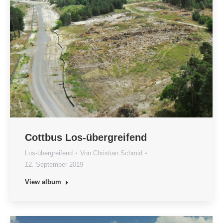
Cottbus Los-übergreifend
Los-übergreifend
Von
Christian Schmid
12. September 2019
View album