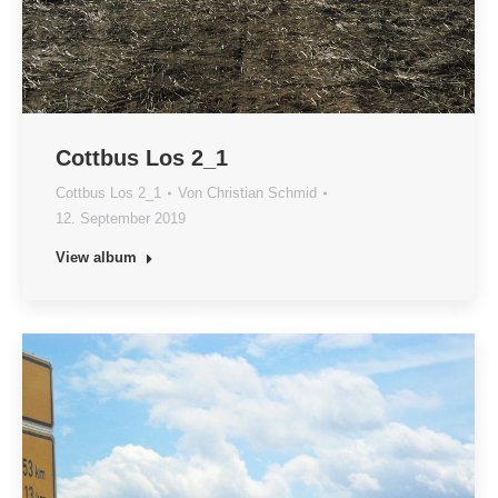
Cottbus Los 2_1
Cottbus Los 2_1
Von
Christian Schmid
12. September 2019
View album