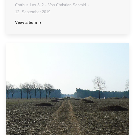
Cottbus Los 3_2
Von
Christian Schmid
12. September 2019
View album