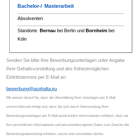
Bachelor-/ Masterarbeit
Absolventen
Standorte
Bernau
bei Berlin und
Bornheim
bei
Köln
Senden Sie bitte Ihre Bewerbungsunterlagen unter Angabe
Ihrer Gehaltsvorstellung und des frühestmöglichen
Eintrittstermins per E-Mail an:
bewerbung@asphalta.eu
Wir weisen darauf hin, dass die Übermittlung Ihrer Unterlagen per E-Mail
unverschlüsselt erfolgt und, dass Sie sich durch Übersendung Ihrer
Bewerbungsunterlagen per E-Mail ausdrücklich einverstanden erklären, dass wir
Ihre persönlichen Informationen und personenbezogenen Daten zum Zwecke der
Bewerbungsabwicklung erheben, nutzen und verarbeiten dürfen.