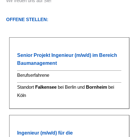
Wir freuen uns auf Sie!
OFFENE STELLEN:
Senior Projekt Ingenieur (m/w/d) im Bereich
Baumanagement
Berufserfahrene
Standort
Falkensee
bei Berlin und
Bornheim
bei
Köln
Ingenieur (m/w/d) für die