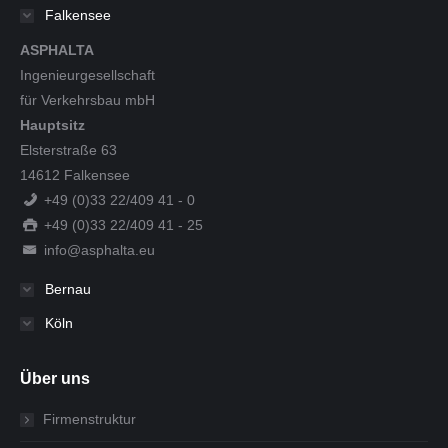
Falkensee
ASPHALTA
Ingenieurgesellschaft
für Verkehrsbau mbH
Hauptsitz
Elsterstraße 63
14612 Falkensee
+49 (0)33 22/409 41 - 0
+49 (0)33 22/409 41 - 25
info@asphalta.eu
Bernau
Köln
Über uns
Firmenstruktur