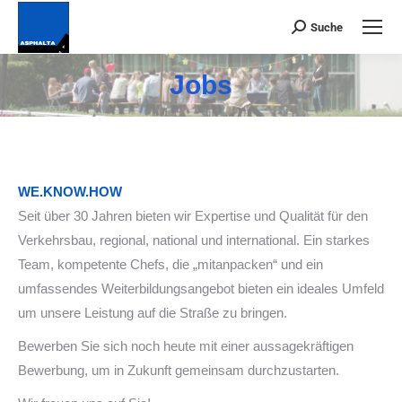
Suche
Suchen:
Jobs
Du bist hier:
WE.KNOW.HOW
Seit über 30 Jahren bieten wir Expertise und Qualität für den
Verkehrsbau, regional, national und international. Ein starkes
Team, kompetente Chefs, die „mitanpacken“ und ein
umfassendes Weiterbildungsangebot bieten ein ideales Umfeld
um unsere Leistung auf die Straße zu bringen.
Bewerben Sie sich noch heute mit einer aussagekräftigen
Bewerbung, um in Zukunft gemeinsam durchzustarten.