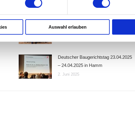
Wahl des neuen AHO Vorstands
ies
Auswahl erlauben
23. September 2025
Deutscher Baugerichtstag 23.04.2025
– 24.04.2025 in Hamm
2. Juni 2025
s
Leistungen