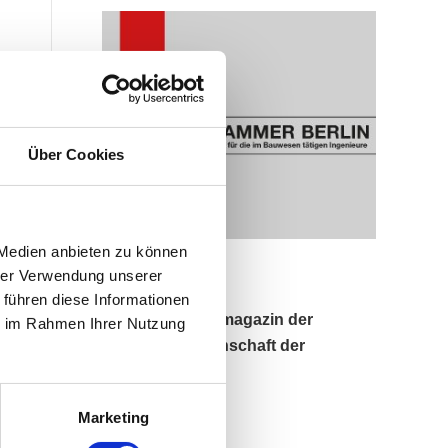
Über Cookies
 Medien anbieten zu können
hrer Verwendung unserer
 führen diese Informationen
BauPortal Fachmagazin der
ie im Rahmen Ihrer Nutzung
Berufsgenossenschaft der
Bauwirtschaft
Marketing