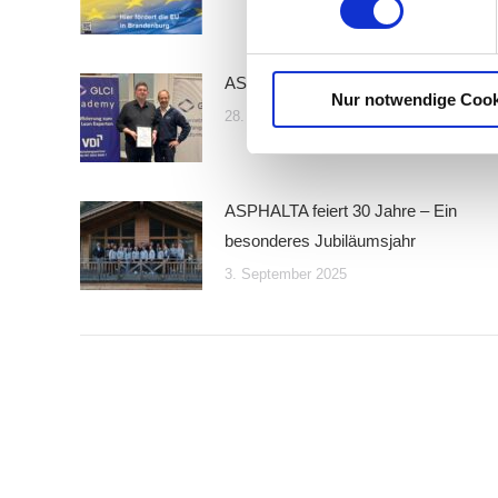
ASPHALTA goes LEAN
Nur notwendige Cook
28. November 2025
ASPHALTA feiert 30 Jahre – Ein
besonderes Jubiläumsjahr
3. September 2025
Standorte
Über un