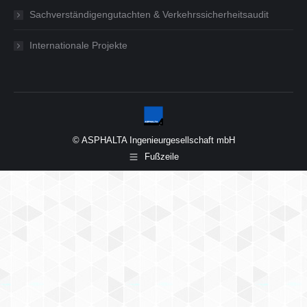
Sachverständigengutachten & Verkehrssicherheitsaudit
Internationale Projekte
© ASPHALTA Ingenieurgesellschaft mbH
Fußzeile