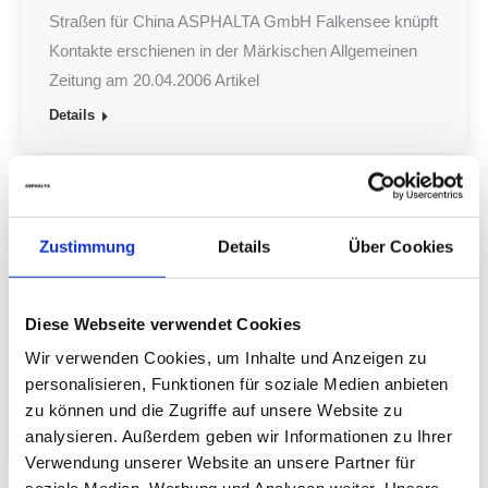
Straßen für China ASPHALTA GmbH Falkensee knüpft
Kontakte erschienen in der Märkischen Allgemeinen
Zeitung am 20.04.2006 Artikel
Details
Straßenausbaubeitragsgesetz
Zustimmung
Details
Über Cookies
Veröffentlichungen
28. März 2006
Straßenausbaubeitragsgesetz • Dipl.-Ing. Marco
Diese Webseite verwendet Cookies
Ilgeroth, Sprecher Fachgruppe 3 der Baukammer
Berlin erschienen im Mitteilungsblatt der Baukammer
Wir verwenden Cookies, um Inhalte und Anzeigen zu
personalisieren, Funktionen für soziale Medien anbieten
Berlin, Nr. 3/06, S. 54 – 56 Beitrag 3 Seiten
zu können und die Zugriffe auf unsere Website zu
Details
analysieren. Außerdem geben wir Informationen zu Ihrer
Verwendung unserer Website an unsere Partner für