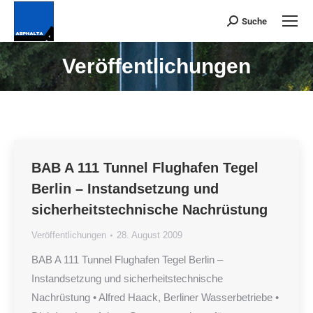
Suche
Suchen:
Veröffentlichungen
Du bist hier:
BAB A 111 Tunnel Flughafen Tegel
Berlin – Instandsetzung und
sicherheitstechnische Nachrüstung
Veröffentlichungen
28. August 2009
BAB A 111 Tunnel Flughafen Tegel Berlin –
Instandsetzung und sicherheitstechnische
Nachrüstung • Alfred Haack, Berliner Wasserbetriebe •