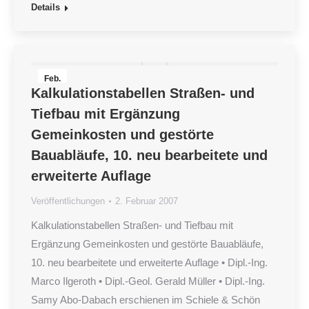
Details
Feb.
Kalkulationstabellen Straßen- und
2
Tiefbau mit Ergänzung
2007
Gemeinkosten und gestörte
Bauabläufe, 10. neu bearbeitete und
erweiterte Auflage
Veröffentlichungen
2. Februar 2007
Kalkulationstabellen Straßen- und Tiefbau mit
Ergänzung Gemeinkosten und gestörte Bauabläufe,
10. neu bearbeitete und erweiterte Auflage • Dipl.-Ing.
Marco Ilgeroth • Dipl.-Geol. Gerald Müller • Dipl.-Ing.
Samy Abo-Dabach erschienen im Schiele & Schön