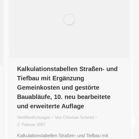
Kalkulationstabellen Straßen- und
Tiefbau mit Ergänzung
Gemeinkosten und gestörte
Bauabläufe, 10. neu bearbeitete
und erweiterte Auflage
Veröffentlichungen
Von
Christian Schmid
2. Februar 2007
Kalkulationstabellen Straßen- und Tiefbau mit