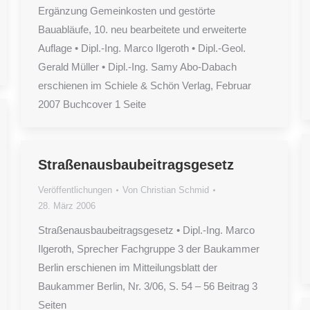
Ergänzung Gemeinkosten und gestörte
Bauabläufe, 10. neu bearbeitete und erweiterte
Auflage • Dipl.-Ing. Marco Ilgeroth • Dipl.-Geol.
Gerald Müller • Dipl.-Ing. Samy Abo-Dabach
erschienen im Schiele & Schön Verlag, Februar
2007 Buchcover 1 Seite
Straßenausbaubeitragsgesetz
Veröffentlichungen
Von
Christian Schmid
28. März 2006
Straßenausbaubeitragsgesetz • Dipl.-Ing. Marco
Ilgeroth, Sprecher Fachgruppe 3 der Baukammer
Berlin erschienen im Mitteilungsblatt der
Baukammer Berlin, Nr. 3/06, S. 54 – 56 Beitrag 3
Seiten