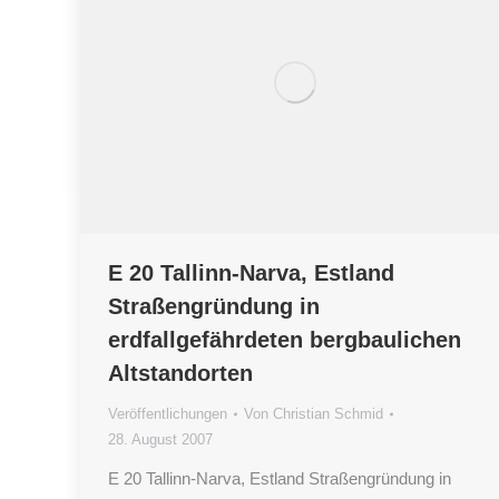
E 20 Tallinn-Narva, Estland
Straßengründung in
erdfallgefährdeten bergbaulichen
Altstandorten
Veröffentlichungen
Von
Christian Schmid
28. August 2007
E 20 Tallinn-Narva, Estland Straßengründung in