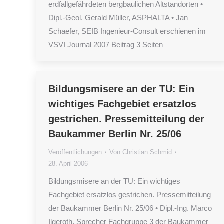
erdfallgefährdeten bergbaulichen Altstandorten •
Dipl.-Geol. Gerald Müller, ASPHALTA • Jan
Schaefer, SEIB Ingenieur-Consult erschienen im
VSVI Journal 2007 Beitrag 3 Seiten
Bildungsmisere an der TU: Ein
wichtiges Fachgebiet ersatzlos
gestrichen. Pressemitteilung der
Baukammer Berlin Nr. 25/06
Veröffentlichungen
Von
Christian Schmid
28. April 2006
Bildungsmisere an der TU: Ein wichtiges
Fachgebiet ersatzlos gestrichen. Pressemitteilung
der Baukammer Berlin Nr. 25/06 • Dipl.-Ing. Marco
Ilgeroth, Sprecher Fachgruppe 3 der Baukammer