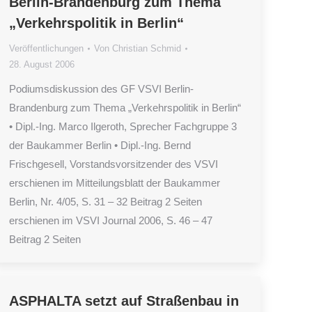
Berlin-Brandenburg zum Thema
„Verkehrspolitik in Berlin“
Veröffentlichungen
Von
Christian Schmid
28. August 2006
Podiumsdiskussion des GF VSVI Berlin-
Brandenburg zum Thema „Verkehrspolitik in Berlin“
• Dipl.-Ing. Marco Ilgeroth, Sprecher Fachgruppe 3
der Baukammer Berlin • Dipl.-Ing. Bernd
Frischgesell, Vorstandsvorsitzender des VSVI
erschienen im Mitteilungsblatt der Baukammer
Berlin, Nr. 4/05, S. 31 – 32 Beitrag 2 Seiten
erschienen im VSVI Journal 2006, S. 46 – 47
Beitrag 2 Seiten
ASPHALTA setzt auf Straßenbau in