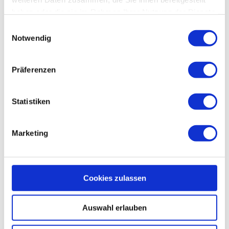
haben oder die sie im Rahmen Ihrer Nutzung der Dienste
gesammelt haben.
Einwilligungsauswahl
Notwendig
Präferenzen
Statistiken
Marketing
Cookies zulassen
Auswahl erlauben