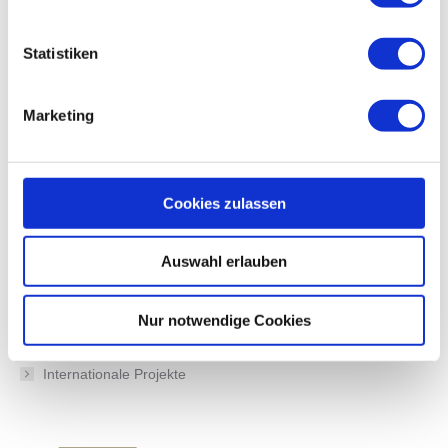
Planung
Statistiken
Arbeitssicherheit
Projektmanagement
Marketing
Vertragsmanagement
Terminplanung und -controlling
Cookies zulassen
Qualitätssicherung
Auswahl erlauben
Qualitätsmanagement
Nur notwendige Cookies
Sachverständigengutachten & Verkehrssicherheitsaudit
Internationale Projekte