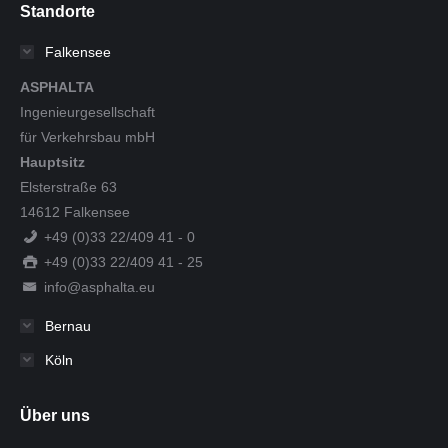
Standorte
Falkensee
ASPHALTA
Ingenieurgesellschaft
für Verkehrsbau mbH
Hauptsitz
Elsterstraße 63
14612 Falkensee
+49 (0)33 22/409 41 - 0
+49 (0)33 22/409 41 - 25
info@asphalta.eu
Bernau
Köln
Über uns