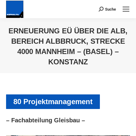
Suche
Suchen:
ERNEUERUNG EÜ ÜBER DIE ALB,
BEREICH ALBBRUCK, STRECKE
4000 MANNHEIM – (BASEL) –
KONSTANZ
Du bist hier:
80 Projektmanagement
– Fachabteilung Gleisbau –