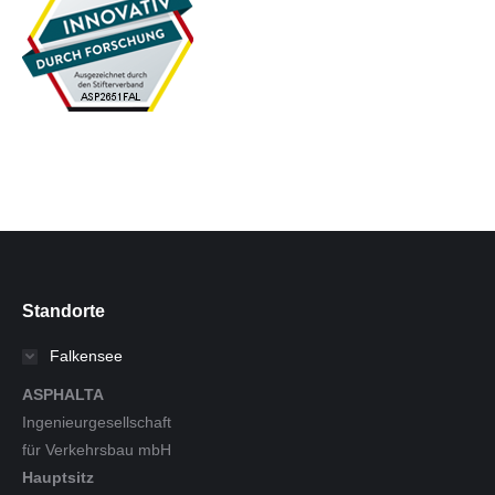
Standorte
Falkensee
ASPHALTA
Ingenieurgesellschaft
für Verkehrsbau mbH
Hauptsitz