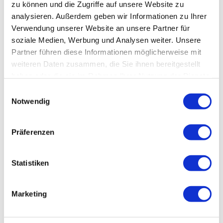
zu können und die Zugriffe auf unsere Website zu
analysieren. Außerdem geben wir Informationen zu Ihrer
Verwendung unserer Website an unsere Partner für
soziale Medien, Werbung und Analysen weiter. Unsere
Partner führen diese Informationen möglicherweise mit
weiteren Daten zusammen, die Sie ihnen bereitgestellt
haben oder die sie im Rahmen Ihrer Nutzung der Dienste
gesammelt haben.
Einwilligungsauswahl
Notwendig
Präferenzen
Statistiken
BauPortal Fachmagazin der Berufsgenossenschaft
der Bauwirtschaft
Marketing