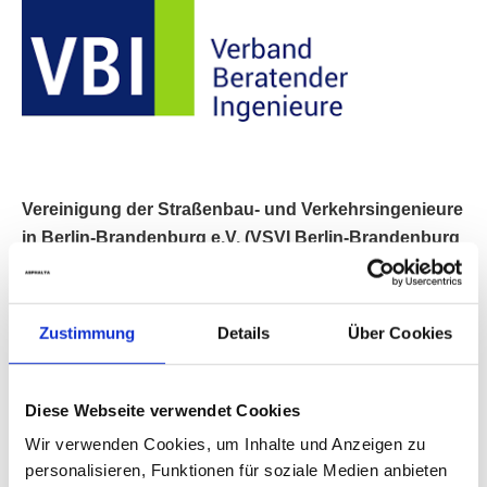
Vereinigung der Straßenbau- und Verkehrsingenieure
in Berlin-Brandenburg e.V. (VSVI Berlin-Brandenburg
e.V.)
Zustimmung
Details
Über Cookies
Diese Webseite verwendet Cookies
Baukammer Berlin – Körperschaft des öffentlichen
Wir verwenden Cookies, um Inhalte und Anzeigen zu
personalisieren, Funktionen für soziale Medien anbieten
Rechts