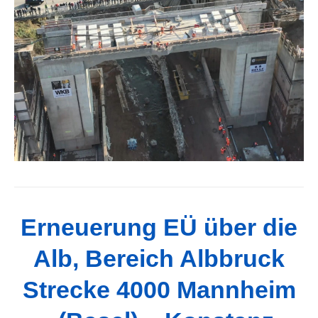
Erneuerung EÜ über die
Alb, Bereich Albbruck
Strecke 4000 Mannheim