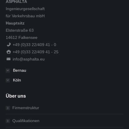
ASPHALTA
Ingenieurgesellschaft
für Verkehrsbau mbH
Hauptsitz
Elsterstraße 63
14612 Falkensee
+49 (0)33 22/409 41 - 0
+49 (0)33 22/409 41 - 25
info@asphalta.eu
Bernau
Köln
Über uns
Firmenstruktur
Qualifikationen