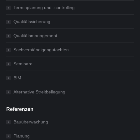
Terminplanung und -controlling
Qualitätssicherung
Qualitätsmanagement
Sachverständigengutachten
Seminare
BIM
Alternative Streitbeilegung
Referenzen
Bauüberwachung
Planung