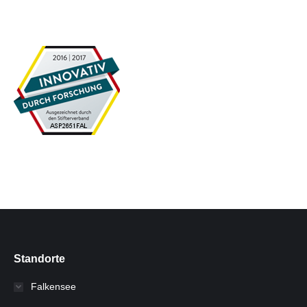
Standorte
Falkensee