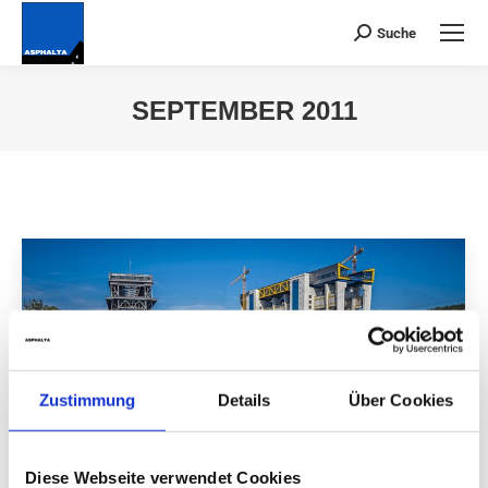
Suche
Suchen:
SEPTEMBER 2011
Du bist hier:
Zustimmung
Details
Über Cookies
Diese Webseite verwendet Cookies