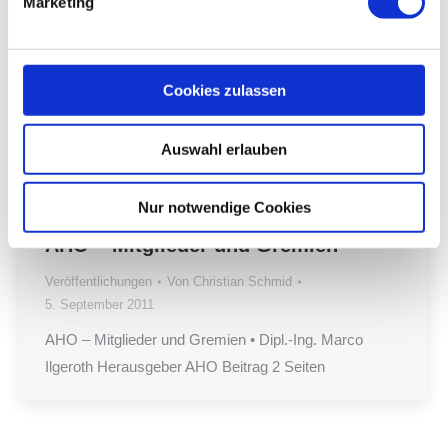
Marketing
Cookies zulassen
Auswahl erlauben
Nur notwendige Cookies
AHO – Mitglieder und Gremien
Veröffentlichungen
Von
Christian Schmid
5. September 2011
AHO – Mitglieder und Gremien • Dipl.-Ing. Marco
Ilgeroth Herausgeber AHO Beitrag 2 Seiten