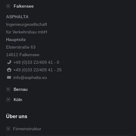
Falkensee
ASPHALTA
Ingenieurgesellschaft
für Verkehrsbau mbH
Hauptsitz
Elsterstraße 63
14612 Falkensee
+49 (0)33 22/409 41 - 0
+49 (0)33 22/409 41 - 25
info@asphalta.eu
Bernau
Köln
Über uns
Firmenstruktur